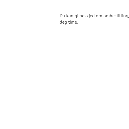
Du kan gi beskjed om ombestilling/
deg time.