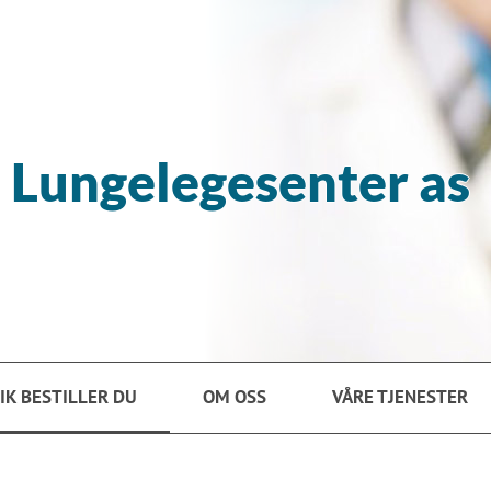
 Lungelegesenter as
IK BESTILLER DU
OM OSS
VÅRE TJENESTER