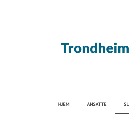
Hopp til hovedinnhold
Trondheim
HJEM
ANSATTE
SL